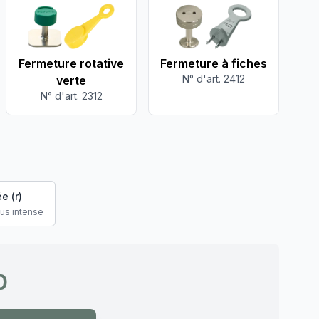
Fermeture rotative
Fermeture à fiches
N° d'art. 2412
verte
N° d'art. 2312
e (r)
lus intense
0