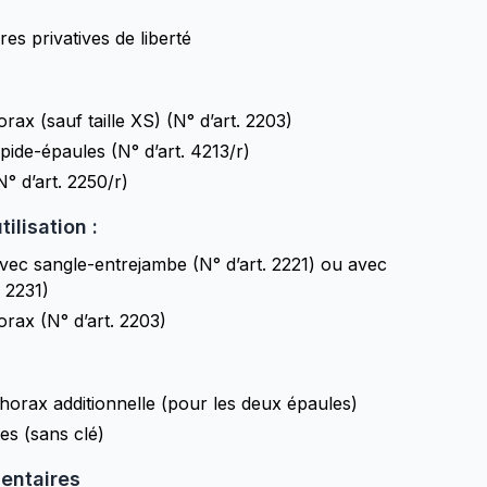
es privatives de liberté
rax (sauf taille XS)
(N° d’art. 2203)
apide-épaules
(N° d’art. 4213/r)
N° d’art. 2250/r)
ilisation :
vec sangle-entrejambe
(N° d’art. 2221)
ou avec
. 2231)
horax
(N° d’art. 2203)
horax additionnelle (pour les deux épaules)
s (sans clé)
entaires