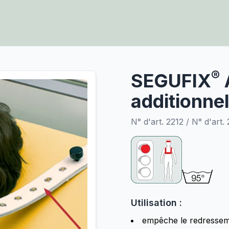
®
SEGUFIX
additionnel
N° d'art. 2212 / N° d'art.
Utilisation :
empêche le redressemen