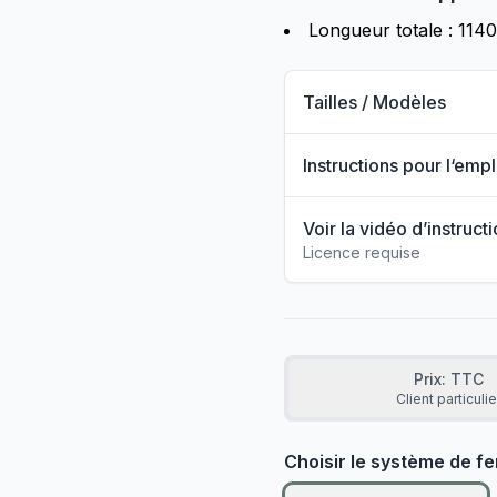
Longueur totale : 114
Tailles / Modèles
Instructions pour l‘emp
Voir la vidéo d’instruct
Licence requise
Prix: TTC
Client particulie
Choisir le système de fe