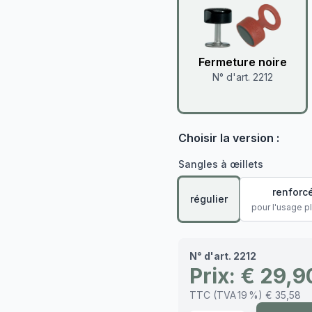
Fermeture noire
N° d'art. 2212
Choisir la version :
Sangles à œillets
renforcé
régulier
pour l'usage p
N° d'art. 2212
Prix: € 29,9
TTC (TVA 19 %) € 35,58