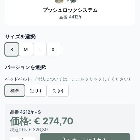
プッシュロックシステム
品番 4412/r
サイズを選択:
S
M
L
XL
バージョンを選択:
ベッドベルト
(寸法については、
ここ
をクリックしてください)
標準
短 (b)
長 (e)
品番 4212/r - S
価格: € 274,70
税込19% € 326,89
数量