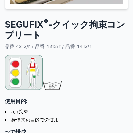
®
SEGUFIX
-クイック拘束コン
プリート
品番 4212/r / 品番 4312/r / 品番 4412/r
使用目的:
5点拘束
身体拘束目的での使用
〜で構成