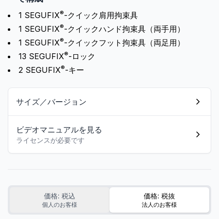
®
1 SEGUFIX
-クイック肩用拘束具
®
1 SEGUFIX
-クイックハンド拘束具（両手用）
®
1 SEGUFIX
-クイックフット拘束具（両足用）
®
13 SEGUFIX
-ロック
®
2 SEGUFIX
-キー
サイズ／バージョン
ビデオマニュアルを見る
ライセンスが必要です
価格: 税込
価格: 税抜
個人のお客様
法人のお客様