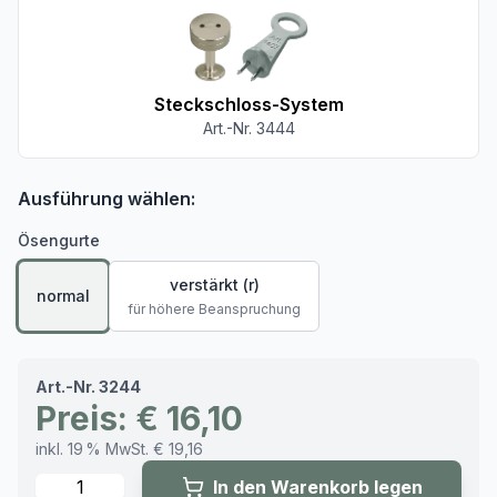
Steckschloss-System
Art.-Nr. 3444
Ausführung wählen:
Ösengurte
verstärkt (r)
normal
für höhere Beanspruchung
Art.-Nr. 3244
Preis: € 16,10
inkl. 19 % MwSt. € 19,16
Menge
In den Warenkorb legen