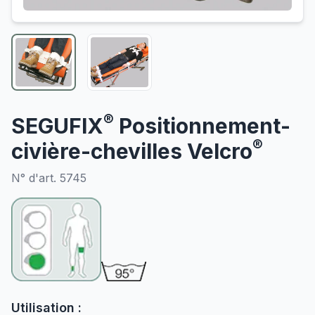
®
SEGUFIX
Positionnement-
®
civière-chevilles Velcro
N° d'art. 5745
Utilisation :