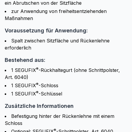
ein Abrutschen von der Sitzfläche
zur Anwendung von freiheitsentziehenden
Maßnahmen
Voraussetzung für Anwendung:
Spalt zwischen Sitzfläche und Rückenlehne
erforderlich
Bestehend aus:
®
1 SEGUFIX
-Rückhaltegurt (ohne Schrittpolster,
Art. 6040)
®
1 SEGUFIX
-Schloss
®
1 SEGUFIX
-Schlüssel
Zusätzliche Informationen
Befestigung hinter der Rückenlehne mit einem
Schloss
®
Optional: SEGUFIX
-Schrittpolster, Art. 6040