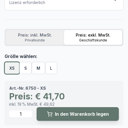
Lizenz erforderlich
Preis: inkl. MwSt.
Preis: exkl. MwSt.
Privatkunde
Geschäftskunde
Größe wählen:
XS
S
M
L
Art.-Nr. 6750 - XS
Preis: € 41,70
inkl. 19 % MwSt. € 49,62
Menge
In den Warenkorb legen