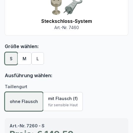
Steckschloss-System
Art.-Nr. 7460
Größe wählen:
S
M
L
Ausführung wählen:
Taillengurt
mit Flausch (f)
ohne Flausch
für sensible Haut
Art.-Nr. 7260 - S