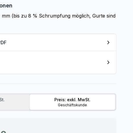
ionen
0 mm (bis zu 8 % Schrumpfung möglich, Gurte sind
PDF
wSt.
Preis: exkl. MwSt.
Geschäftskunde