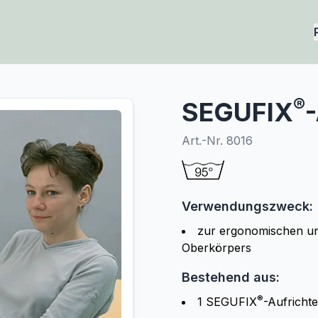
®
SEGUFIX
-
Art.-Nr. 8016
Verwendungszweck:
zur ergonomischen un
Oberkörpers
Bestehend aus:
®
1 SEGUFIX
-Aufrichte